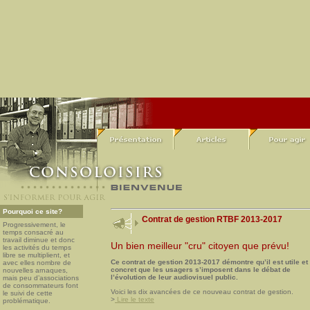
Pourquoi ce site?
Contrat de gestion RTBF 2013-2017
Progressivement, le
temps consacré au
travail diminue et donc
Un bien meilleur "cru" citoyen que prévu!
les activités du temps
libre se multiplient, et
Ce contrat de gestion 2013-2017 démontre qu’il est utile et
avec elles nombre de
concret que les usagers s’imposent dans le débat de
nouvelles arnaques,
l’évolution de leur audiovisuel public.
mais peu d’associations
de consommateurs font
Voici les dix avancées de ce nouveau contrat de gestion.
le suivi de cette
>
Lire le texte
problématique.