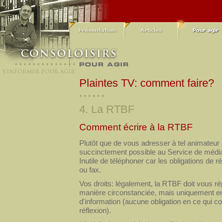
Plaintes TV: comment faire?
4. La RTBF
Comment écrire à la RTBF
Plutôt que de vous adresser à tel animateur o
succinctement possible au Service de médiat
Inutile de téléphoner car les obligations de r
ou fax.
Vos droits: légalement, la RTBF doit vous ré
manière circonstanciée, mais uniquement e
d'information (aucune obligation en ce qui c
réflexion).