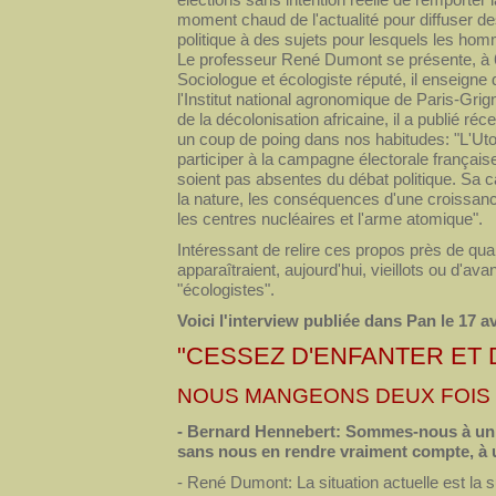
moment chaud de l'actualité pour diffuser des
politique à des sujets pour lesquels les homm
Le professeur René Dumont se présente, à 69
Sociologue et écologiste réputé, il enseigne
l'Institut national agronomique de Paris-Gri
de la décolonisation africaine, il a publié 
un coup de poing dans nos habitudes: "L'Utop
participer à la campagne électorale française 
soient pas absentes du débat politique. Sa 
la nature, les conséquences d'une croissan
les centres nucléaires et l'arme atomique".
Intéressant de relire ces propos près de qua
apparaîtraient, aujourd'hui, vieillots ou d'a
"écologistes".
Voici l'interview publiée dans Pan le 17 av
"CESSEZ D'ENFANTER ET 
NOUS MANGEONS DEUX FOIS 
- Bernard Hennebert: Sommes-nous à un t
sans nous en rendre vraiment compte, à 
- René Dumont: La situation actuelle est la s