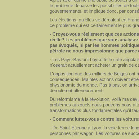
le problème dépasse les possibilités de toute
gouvernements, et implique donc, par conséq
Les élections, qu'elles se déroulent en Fra
ce problème qui est certainement le plus gr
- Croyez-vous réellement que ces actions 
réelle? Les problèmes que vous analysez,
pas évoqués, ni par les hommes politiques,
pétrole ne nous impressionne que parce q
- Les Pays-Bas ont boycotté le café angolai
n'oserait actuellement acheter un grain de ca
L'opposition que des milliers de Belges ont 
conséquences. Maintes actions doivent être
physionomie du monde. Pas à pas, on arrive 
dérouleront ultérieurement.
Du réformisme à la révolution, voilà ma d
problèmes auxquels nous pouvons nous atta
transformations plus fondamentales qu'il fa
- Comment luttez-vous contre les voiture
- De Saint-Etienne à Lyon, la voie ferrée long
personnes par wagon. Les voitures se succé