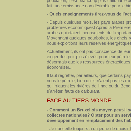
population, il est beaucoup plus critiquable 
fait, une croissance non désirable pour le bi
- Quels enseignements tirez-vous de l'act
- Depuis quelques mois, les pays arabes pro
problèmes économiques! Après la Première 
arabes qui étaient inconscients de l'importan
Moyennant quelques pourboires, les chefs re
nous exploitions leurs réserves énergétique
Actuellement, ils ont pris conscience de leu
exiger des prix plus élevés pour leur pétrole
désormais que les ressources énergetiques s
économiser...
Il faut regretter, par ailleurs, que certain
nous le pétrole, bien qu'ils n'aient pas les
qui irriguent les rivières de l'Inde ou du Be
s'arrêter, faute de carburant.
FACE AU TIERS MONDE
- Comment un Bruxellois moyen peut-il so
collectes nationales? Opter pour un servi
développement en remplacement des habit
- Je conseille toujours à un jeune de choisi