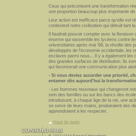
Ceux qui préconisent une transformation réel
une proportion beaucoup plus importante de l
Leur action est inefficace parce qu'elle est
contestent notre civilisation qui détruit tan
Il faudrait pouvoir compter avec la floraiso
énorme qui rassemble les lycéens contre les
universitaires après mai '68, la révolte des
développés de l'économie occidentale, les r
esclaves parmi nous... Il y a également les o
des grandes surfaces de distribution. Ils so
qui favoriserait une communication plus aisé
- Si vous deviez accorder une priorité, c
entamer dès aujourd'hui la transformatio
- Les hommes nouveaux qui changeront notre
sein des familles ou sur les bancs des école
introduisant, à chaque âge de la vie, une act
se servir de leurs mains, produiraient des de
apprendraient à les respecter.
Haut de page