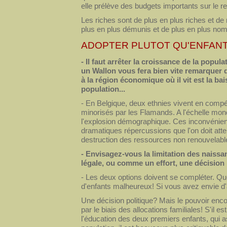
elle prélève des budgets importants sur le rev
Les riches sont de plus en plus riches et 
plus en plus démunis et de plus en plus no
ADOPTER PLUTOT QU'ENFAN
- Il faut arrêter la croissance de la popul
un Wallon vous fera bien vite remarquer 
à la région économique où il vit est la ba
population...
- En Belgique, deux ethnies vivent en compé
minorisés par les Flamands. A l'échelle mond
l'explosion démographique. Ces inconvénie
dramatiques répercussions que l'on doit att
destruction des ressources non renouvelable
- Envisagez-vous la limitation des naiss
légale, ou comme un effort, une décision 
- Les deux options doivent se compléter. Qu
d'enfants malheureux! Si vous avez envie d'
Une décision politique? Mais le pouvoir enc
par le biais des allocations familiales! S'il 
l'éducation des deux premiers enfants, qui a