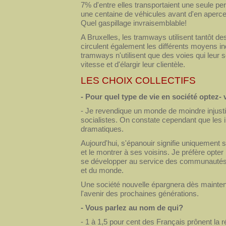
7% d'entre elles transportaient une seule per
une centaine de véhicules avant d'en aperce
Quel gaspillage invraisemblable!
A Bruxelles, les tramways utilisent tantôt de
circulent également les différents moyens ind
tramways n'utilisent que des voies qui leur s
vitesse et d'élargir leur clientèle.
LES CHOIX COLLECTIFS
- Pour quel type de vie en société optez-
- Je revendique un monde de moindre injusti
socialistes. On constate cependant que les i
dramatiques.
Aujourd'hui, s'épanouir signifie uniquement s
et le montrer à ses voisins. Je préfère opte
se développer au service des communautés,
et du monde.
Une société nouvelle épargnera dès mainten
l'avenir des prochaines générations.
- Vous parlez au nom de qui?
- 1 à 1,5 pour cent des Français prônent la ré