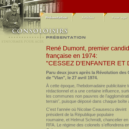
René Dumont, premier candida
française en 1974:
"CESSEZ D'ENFANTER ET 
Paru deux jours après la Révolution des Œi
de "Vlan", le 27 avril 1974.
À cette époque, l'hebdomadaire publicitaire 
rédactionnel et a une certaine influence, surt
les communes non pauvres de l'agglomération b
terrain", puisque déposé dans chaque boîte a
C'est l'année où Nicolae Ceausescu devint
président de la République populaire
roumaine, et Helmut Schmidt, chancelier en
RFA. Le régime des colonels s'effondrera e